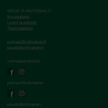
MEDIA JA MATERIAALIT
Kuvagalleria
Logot ja esitteet
Tiedotearkisto
puhtaastikotimainen.fi
kauniistikotimainen.fi
voimaakasviksista
puhtaastikotimainen
kauniistikotimainen