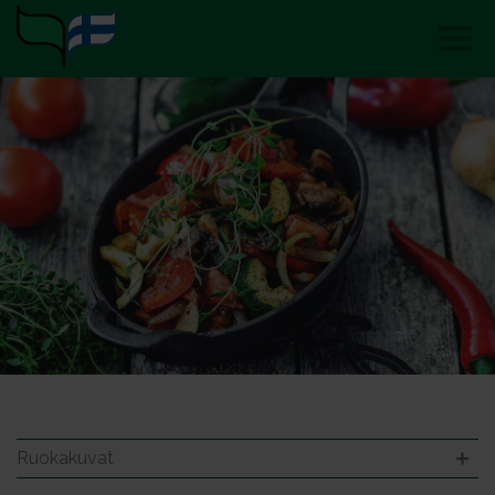
Ruokakuvat