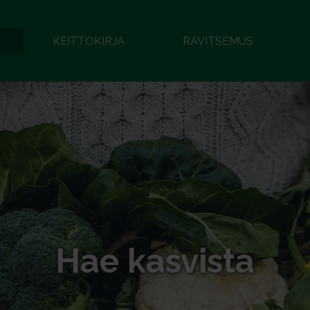
KEITTOKIRJA
RAVITSEMUS
Hae kasvista