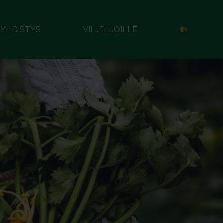
YHDISTYS
VILJELIJÖILLE