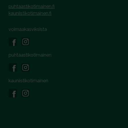
puhtaastikotimainen.fi
kauniistikotimainen.fi
voimaakasviksista
puhtaastikotimainen
kauniistikotimainen