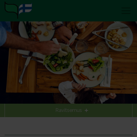
Ravitsemus