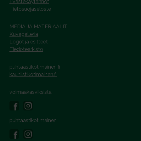
Evästekäytännöt
Tietosuojaseloste
MEDIA JA MATERIAALIT
Kuvagalleria
Logot ja esitteet
Tiedotearkisto
puhtaastikotimainen.fi
kauniistikotimainen.fi
voimaakasviksista
puhtaastikotimainen