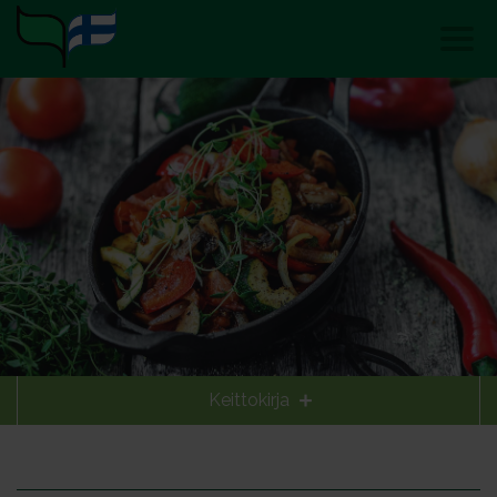
Keittokirja