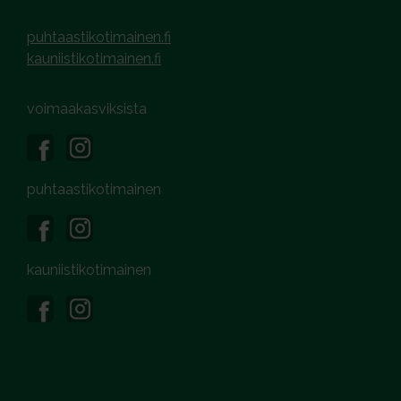
puhtaastikotimainen.fi
kauniistikotimainen.fi
voimaakasviksista
puhtaastikotimainen
kauniistikotimainen