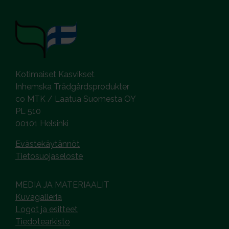
Kotimaiset Kasvikset
Inhemska Trädgårdsprodukter
co MTK / Laatua Suomesta OY
PL 510
00101 Helsinki
Evästekäytännöt
Tietosuojaseloste
MEDIA JA MATERIAALIT
Kuvagalleria
Logot ja esitteet
Tiedotearkisto