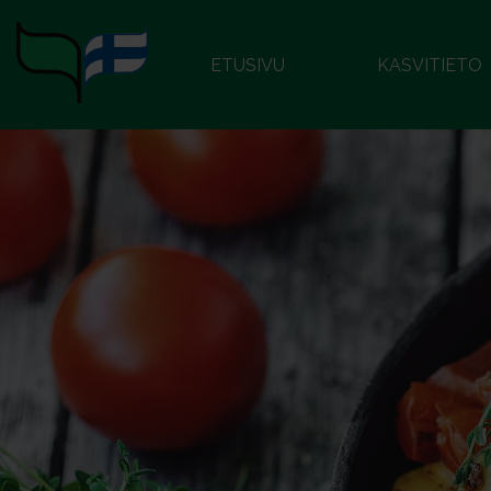
ETUSIVU
KASVITIETO