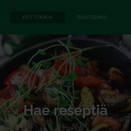
KEITTOKIRJA
RAVITSEMUS
Hae reseptiä