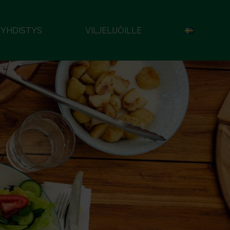
YHDISTYS
VILJELIJÖILLE