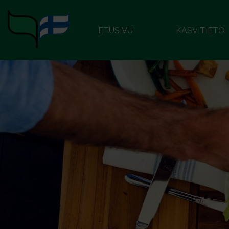
ETUSIVU
KASVITIETO