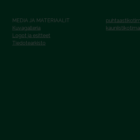
MEDIA JA MATERIAALIT
puhtaastikotim
Kuvagalleria
kauniistikotima
Logot ja esitteet
Tiedotearkisto