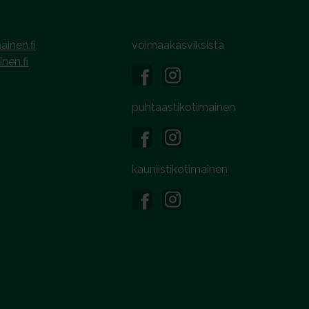
ainen.fi
voimaakasviksista
inen.fi
puhtaastikotimainen
kauniistikotimainen