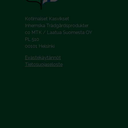
Kotimaiset Kasvikset
Inhemska Trädgårdsprodukter
co MTK / Laatua Suomesta OY
PL 510
00101 Helsinki
Evästekäytännöt
Tietosuojaseloste