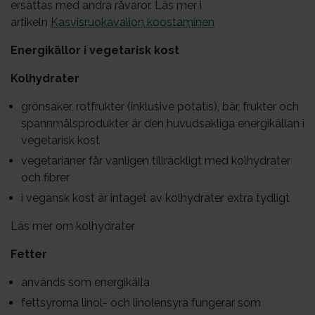
ersättas med andra råvaror. Läs mer i
artikeln
Kasvisruokavalion koostaminen
Energikällor i vegetarisk kost
Kolhydrater
grönsaker, rotfrukter (inklusive potatis), bär, frukter och
spannmålsprodukter är den huvudsakliga energikällan i
vegetarisk kost
vegetarianer får vanligen tillräckligt med kolhydrater
och fibrer
i vegansk kost är intaget av kolhydrater extra tydligt
Läs mer om kolhydrater
Fetter
används som energikälla
fettsyrorna linol- och linolensyra fungerar som