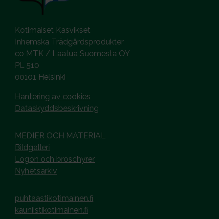
Kotimaiset Kasvikset
Inhemska Trädgårdsprodukter
co MTK / Laatua Suomesta OY
PL 510
00101 Helsinki
Hantering av cookies
Dataskyddsbeskrivning
MEDIER OCH MATERIAL
Bildgalleri
Logon och broschyrer
Nyhetsarkiv
puhtaastikotimainen.fi
kauniistikotimainen.fi