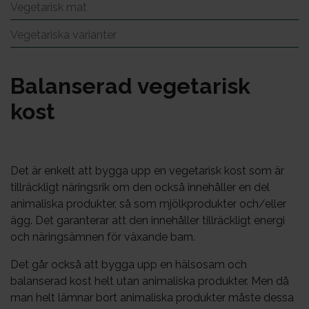
Vegetarisk mat
Vegetariska varianter
Ba­lan­se­rad ve­ge­ta­risk
kost
Det är enkelt att bygga upp en vegetarisk kost som är
tillräckligt näringsrik om den också innehåller en del
animaliska produkter, så som mjölkprodukter och/eller
ägg. Det garanterar att den innehåller tillräckligt energi
och näringsämnen för växande barn.
Det går också att bygga upp en hälsosam och
balanserad kost helt utan animaliska produkter. Men då
man helt lämnar bort animaliska produkter måste dessa