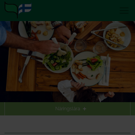
Näringslära