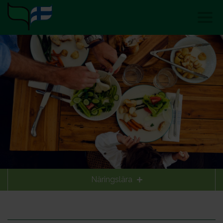
Näringslära