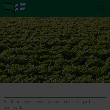
Hjärtbladsmärkesanvändarna och Kvalitetsgård-
auditerade