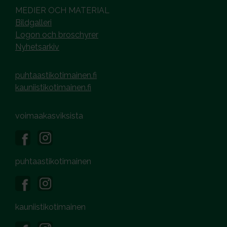
MEDIER OCH MATERIAL
Bildgalleri
Logon och broschyrer
Nyhetsarkiv
puhtaastikotimainen.fi
kauniistikotimainen.fi
voimaakasviksista
puhtaastikotimainen
kauniistikotimainen