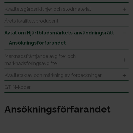
Kvalitetsgårdsriktlinjer och stödmaterial
Årets kvalitetsproducent
Avtal om Hjärtbladsmärkets användningsrätt
Ansökningsförfarandet
Marknadsfrämjande avgifter och
marknadsföringsavgifter
Kvalitetskrav och märkning av förpackningar
GTIN-koder
An­sök­nings­för­fa­ran­det