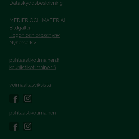
Dataskyddsbeskrivning
MEDIER OCH MATERIAL
Bildgalleri
Logon och broschyrer
Nyhetsarkiv
puhtaastikotimainen.fi
kauniistikotimainen.fi
voimaakasviksista
puhtaastikotimainen