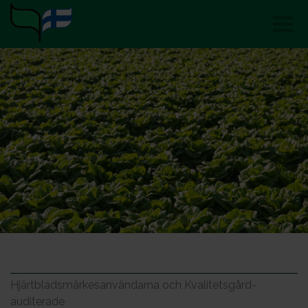
Hjärtbladsmärkesanvändarna och Kvalitetsgård-
auditerade