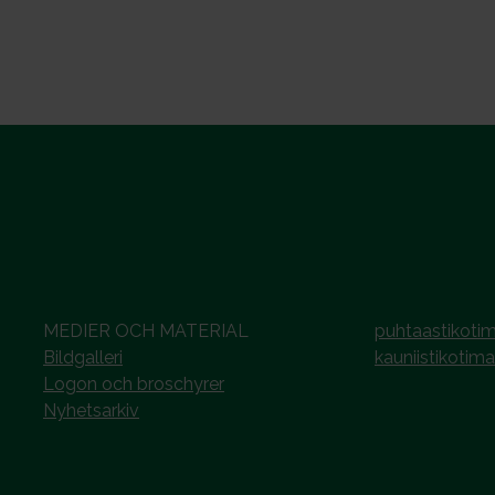
MEDIER OCH MATERIAL
puhtaastikotim
Bildgalleri
kauniistikotima
Logon och broschyrer
Nyhetsarkiv