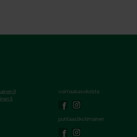
ainen.fi
voimaakasviksista
inen.fi
puhtaastikotimainen