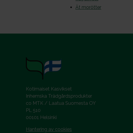
Ät morötter
Kotimaiset Kasvikset
Inhemska Trädgårdsprodukter
co MTK / Laatua Suomesta OY
PL 510
00101 Helsinki
Hantering av cookies