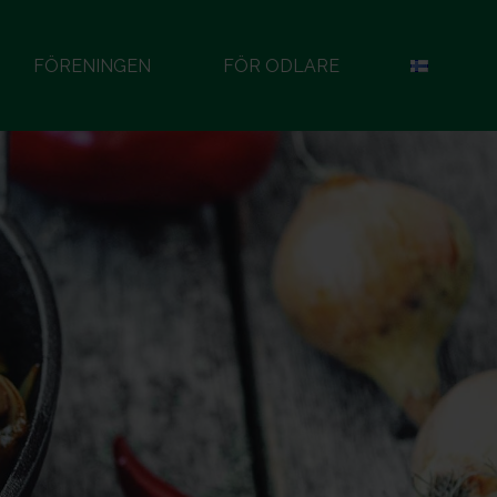
FÖRENINGEN
FÖR ODLARE