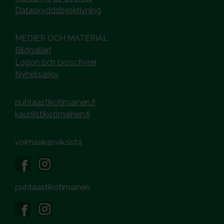
Dataskyddsbeskrivning
MEDIER OCH MATERIAL
Bildgalleri
Logon och broschyrer
Nyhetsarkiv
puhtaastikotimainen.fi
kauniistikotimainen.fi
voimaakasviksista
puhtaastikotimainen