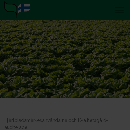
Hjärtbladsmärkesanvändarna och Kvalitetsgård-
auditerade