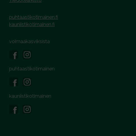
Tiedotearkisto
puhtaastikotimainen.fi
kauniistikotimainen.fi
voimaakasviksista
puhtaastikotimainen
kauniistikotimainen