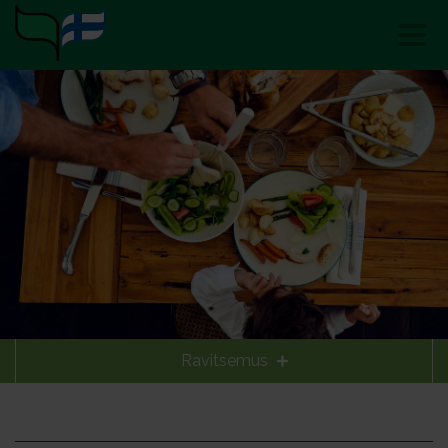
Ravitsemus