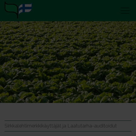
Sirkkalehtimerkkikäyttäjät ja Laatutarha-auditoidut