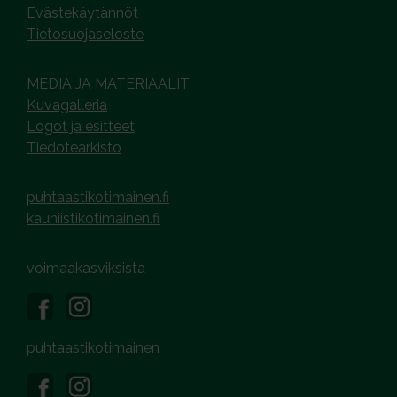
Evästekäytännöt
Tietosuojaseloste
MEDIA JA MATERIAALIT
Kuvagalleria
Logot ja esitteet
Tiedotearkisto
puhtaastikotimainen.fi
kauniistikotimainen.fi
voimaakasviksista
puhtaastikotimainen