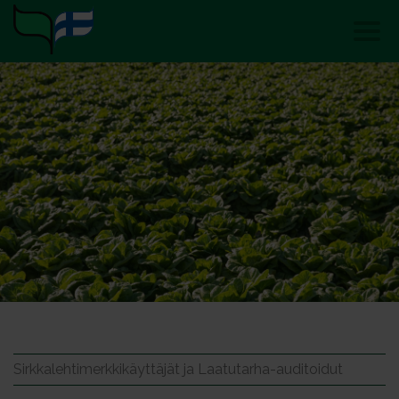
Sirkkalehtimerkkikäyttäjät ja Laatutarha-auditoidut