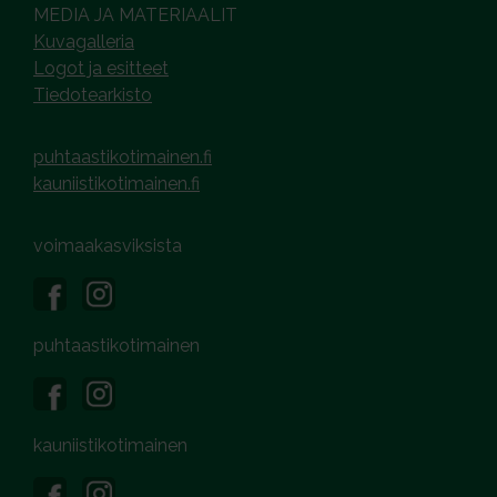
MEDIA JA MATERIAALIT
Kuvagalleria
Logot ja esitteet
Tiedotearkisto
puhtaastikotimainen.fi
kauniistikotimainen.fi
voimaakasviksista
puhtaastikotimainen
kauniistikotimainen