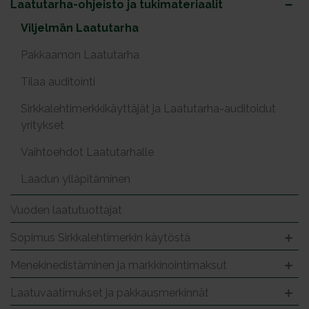
Laatutarha-ohjeisto ja tukimateriaalit
Viljelmän Laatutarha
Pakkaamon Laatutarha
Tilaa auditointi
Sirkkalehtimerkkikäyttäjät ja Laatutarha-auditoidut
yritykset
Vaihtoehdot Laatutarhalle
Laadun ylläpitäminen
Vuoden laatutuottajat
Sopimus Sirkkalehtimerkin käytöstä
Menekinedistäminen ja markkinointimaksut
Laatuvaatimukset ja pakkausmerkinnät