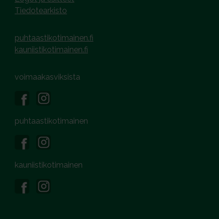
Tiedotearkisto
puhtaastikotimainen.fi
kauniistikotimainen.fi
voimaakasviksista
puhtaastikotimainen
kauniistikotimainen