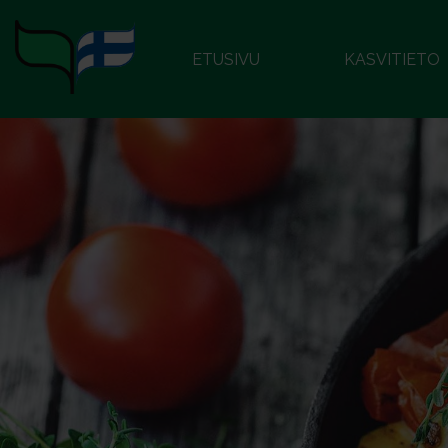
ETUSIVU
KASVITIETO