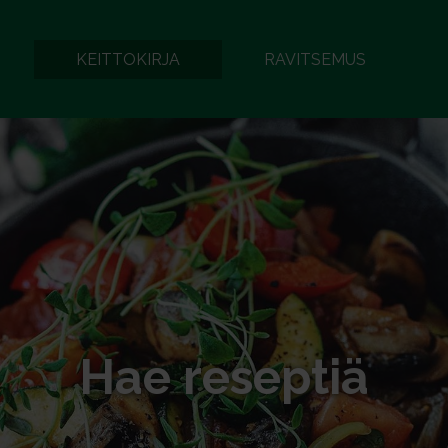
KEITTOKIRJA
RAVITSEMUS
Hae reseptiä