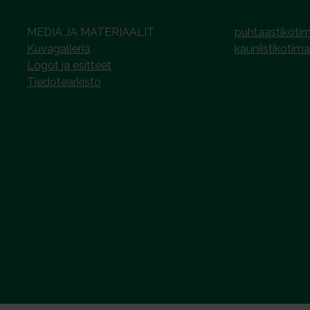
MEDIA JA MATERIAALIT
puhtaastikotim
Kuvagalleria
kauniistikotima
Logot ja esitteet
Tiedotearkisto