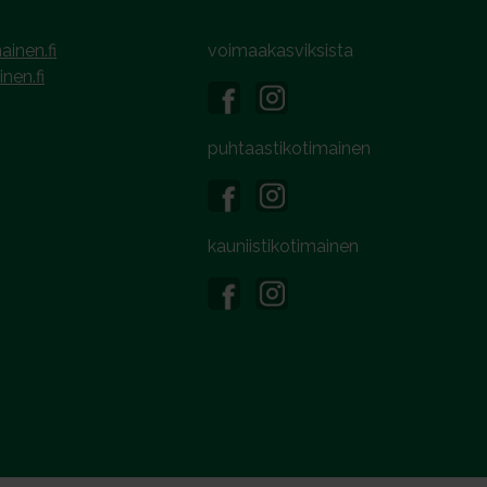
ainen.fi
voimaakasviksista
inen.fi
puhtaastikotimainen
kauniistikotimainen