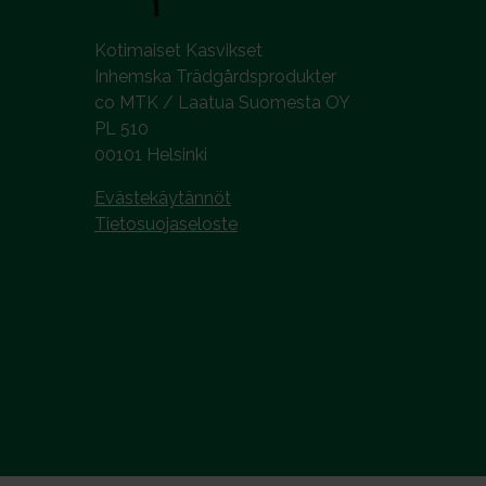
Kotimaiset Kasvikset
Inhemska Trädgårdsprodukter
co MTK / Laatua Suomesta OY
PL 510
00101 Helsinki
Evästekäytännöt
Tietosuojaseloste