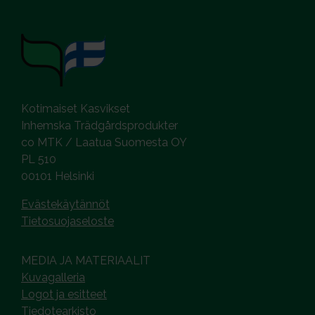
Kotimaiset Kasvikset
Inhemska Trädgårdsprodukter
co MTK / Laatua Suomesta OY
PL 510
00101 Helsinki
Evästekäytännöt
Tietosuojaseloste
MEDIA JA MATERIAALIT
Kuvagalleria
Logot ja esitteet
Tiedotearkisto