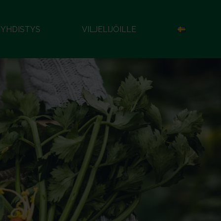
YHDISTYS
VILJELIJÖILLE