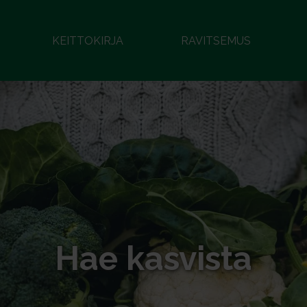
KEITTOKIRJA
RAVITSEMUS
Hae kasvista