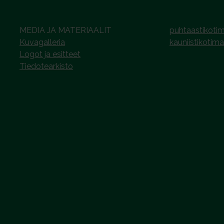
MEDIA JA MATERIAALIT
puhtaastikotim
Kuvagalleria
kauniistikotima
Logot ja esitteet
Tiedotearkisto