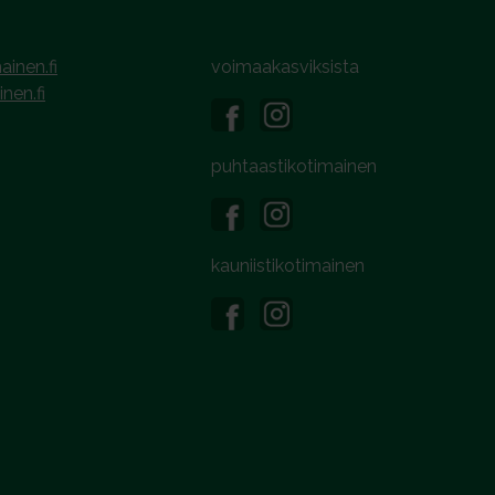
ainen.fi
voimaakasviksista
inen.fi
puhtaastikotimainen
kauniistikotimainen