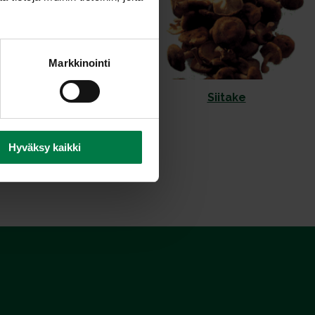
Markkinointi
Portobello
Siitake
Hyväksy kaikki