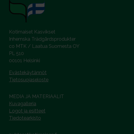
Kotimaiset Kasvikset
Inhemska Trädgårdsprodukter
co MTK / Laatua Suomesta OY
PL 510
00101 Helsinki
Evästekäytännöt
Tietosuojaseloste
MEDIA JA MATERIAALIT
Kuvagalleria
Logot ja esitteet
Tiedotearkisto