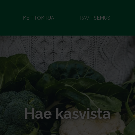
KEITTOKIRJA
RAVITSEMUS
Hae kasvista