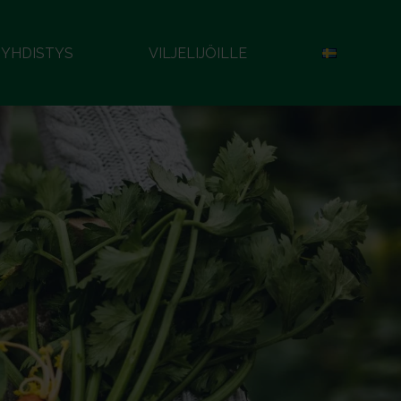
YHDISTYS
VILJELIJÖILLE