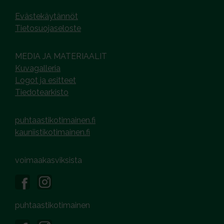
Evästekäytännöt
Tietosuojaseloste
MEDIA JA MATERIAALIT
Kuvagalleria
Logot ja esitteet
Tiedotearkisto
puhtaastikotimainen.fi
kauniistikotimainen.fi
voimaakasviksista
puhtaastikotimainen