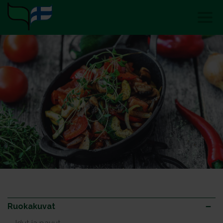
Ruokakuvat