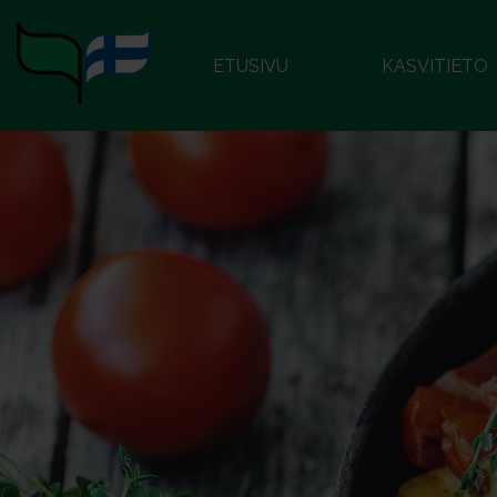
ETUSIVU
KASVITIETO