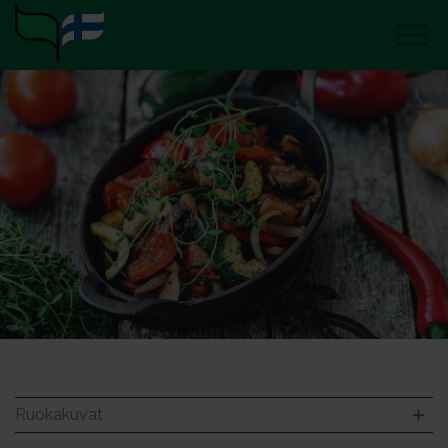
Ruokakuvat