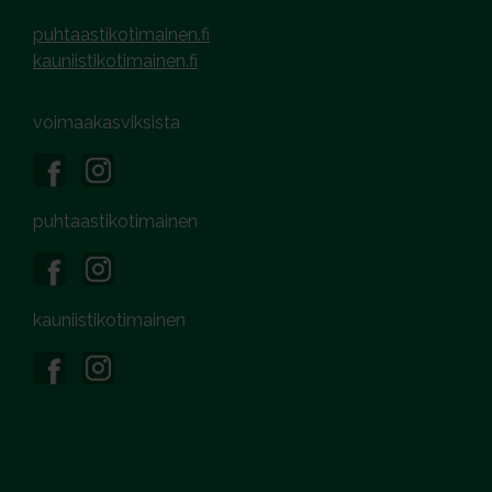
puhtaastikotimainen.fi
kauniistikotimainen.fi
voimaakasviksista
puhtaastikotimainen
kauniistikotimainen