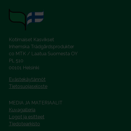
Kotimaiset Kasvikset
Inhemska Trädgårdsprodukter
co MTK / Laatua Suomesta OY
PL 510
00101 Helsinki
Evästekäytännöt
Tietosuojaseloste
MEDIA JA MATERIAALIT
Kuvagalleria
Logot ja esitteet
Tiedotearkisto