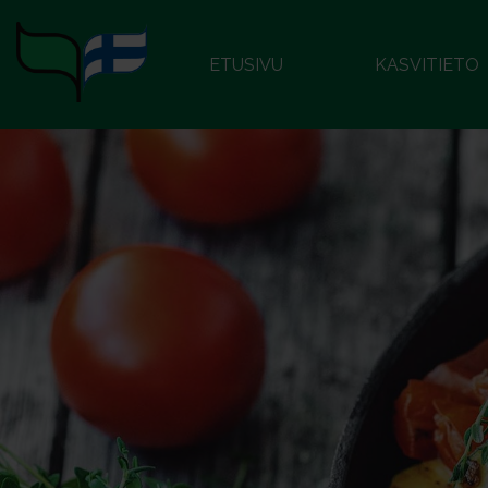
ETUSIVU
KASVITIETO