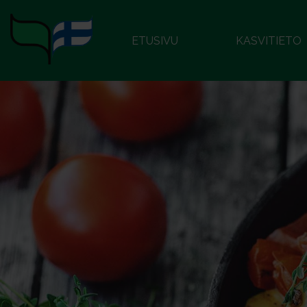
ETUSIVU
KASVITIETO