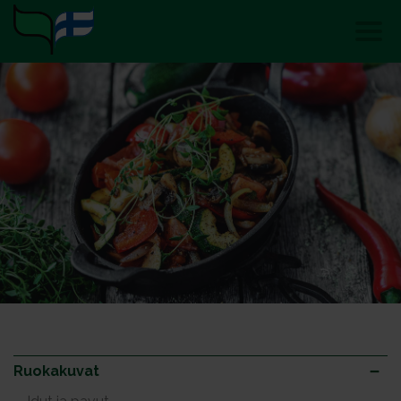
Ruokakuvat