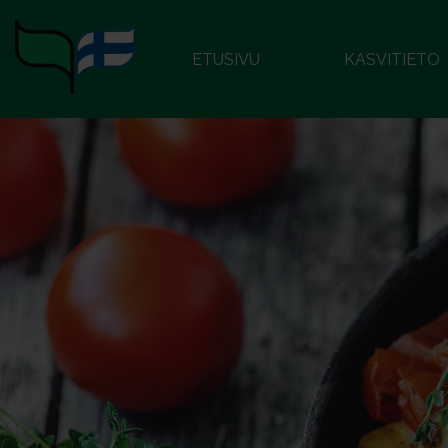
ETUSIVU
KASVITIETO