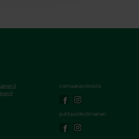
ainen.fi
voimaakasviksista
inen.fi
puhtaastikotimainen