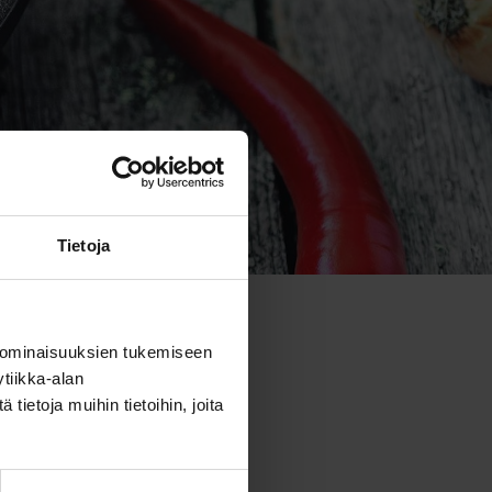
Tietoja
 ominaisuuksien tukemiseen
tiikka-alan
ietoja muihin tietoihin, joita