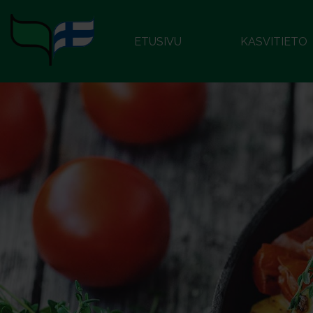
ETUSIVU
KASVITIETO