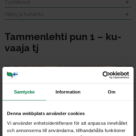
Tuotekuvat
Viljely ja tuotanto
Tam­men­leh­ti pun 1 – ku­
vaa­ja tj
Samtycke
Information
Om
Denna webbplats använder cookies
Vi använder enhetsidentifierare för att anpassa innehållet
och annonserna till användarna, tillhandahålla funktioner