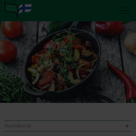
Ruokakuvat