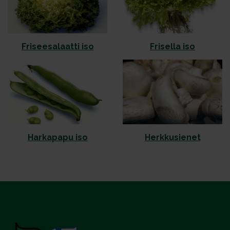
Friseesalaatti iso
Frisella iso
Harkapapu iso
Herkkusienet