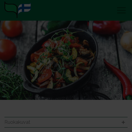
Ruokakuvat