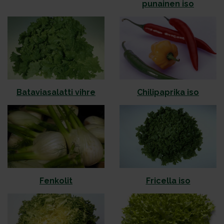
punainen iso
Bataviasalatti vihre
Chilipaprika iso
Fenkolit
Fricella iso