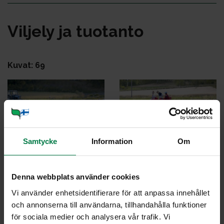
Vil­je­ly ja tuo­tan­to
Kuvat: 69
Samtycke
Information
Om
8409
8498
Denna webbplats använder cookies
Vi använder enhetsidentifierare för att anpassa innehållet
och annonserna till användarna, tillhandahålla funktioner
för sociala medier och analysera vår trafik. Vi