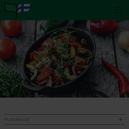
Ruokakuvat