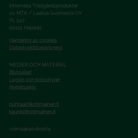
Inhemska Trädgårdsprodukter
co MTK / Laatua Suomesta OY
PL 510
00101 Helsinki
Hantering av cookies
Dataskyddsbeskrivning
MEDIER OCH MATERIAL
Bildgalleri
Logon och broschyrer
Nyhetsarkiv
puhtaastikotimainen.fi
kauniistikotimainen.fi
voimaakasviksista