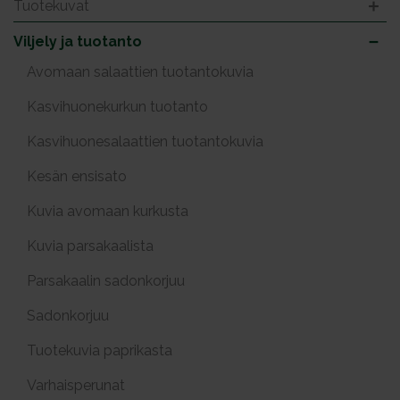
Tuotekuvat
Viljely ja tuotanto
Avomaan salaattien tuotantokuvia
Kasvihuonekurkun tuotanto
Kasvihuonesalaattien tuotantokuvia
Kesän ensisato
Kuvia avomaan kurkusta
Kuvia parsakaalista
Parsakaalin sadonkorjuu
Sadonkorjuu
Tuotekuvia paprikasta
Varhaisperunat