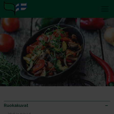
Ruokakuvat