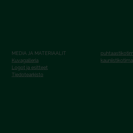
MEDIA JA MATERIAALIT
puhtaastikotim
Kuvagalleria
kauniistikotima
Logot ja esitteet
Tiedotearkisto