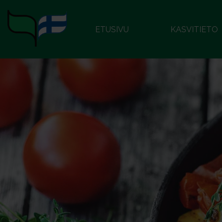
ETUSIVU
KASVITIETO