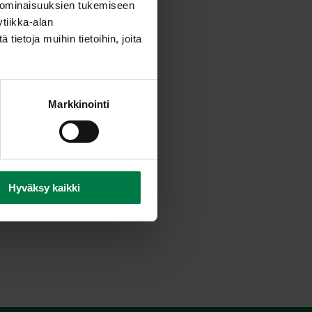
 ominaisuuksien tukemiseen
tiikka-alan
ietoja muihin tietoihin, joita
Markkinointi
Hyväksy kaikki