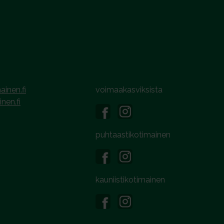
ainen.fi
voimaakasviksista
inen.fi
puhtaastikotimainen
kauniistikotimainen