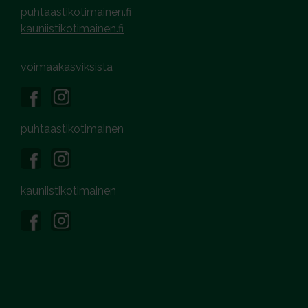
puhtaastikotimainen.fi
kauniistikotimainen.fi
voimaakasviksista
puhtaastikotimainen
kauniistikotimainen