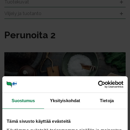
Tuotekuvat
Viljely ja tuotanto
Pe­ru­noi­ta 2
Suostumus
Yksityiskohdat
Tietoja
Tämä sivusto käyttää evästeitä