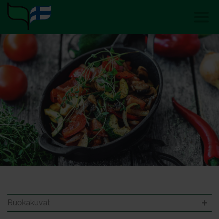
Ruokakuvat