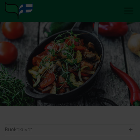
Ruokakuvat