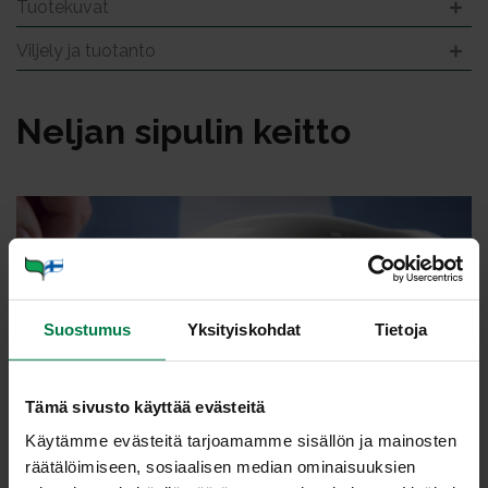
Tuotekuvat
Viljely ja tuotanto
Nel­jan si­pu­lin keit­to
Suostumus
Yksityiskohdat
Tietoja
Tämä sivusto käyttää evästeitä
Käytämme evästeitä tarjoamamme sisällön ja mainosten
räätälöimiseen, sosiaalisen median ominaisuuksien