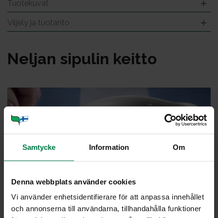
Tuotekuvat
Viljely ja tuotanto
Nel­jan si­pu­lin keit­to
Samtycke
Information
Om
Denna webbplats använder cookies
Vi använder enhetsidentifierare för att anpassa innehållet
och annonserna till användarna, tillhandahålla funktioner