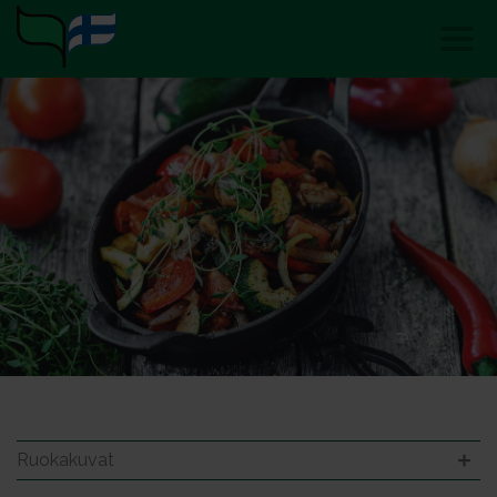
Ruokakuvat