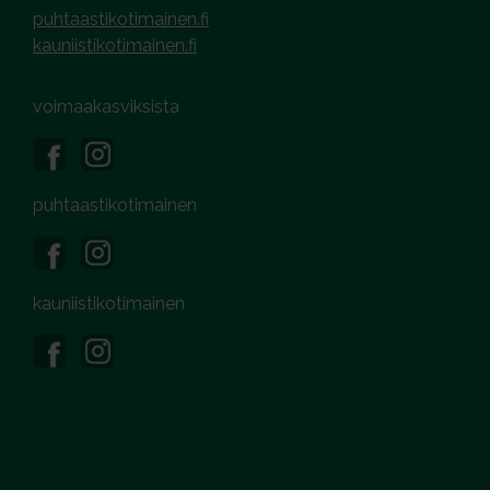
puhtaastikotimainen.fi
kauniistikotimainen.fi
voimaakasviksista
puhtaastikotimainen
kauniistikotimainen