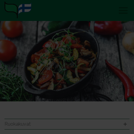
Ruokakuvat