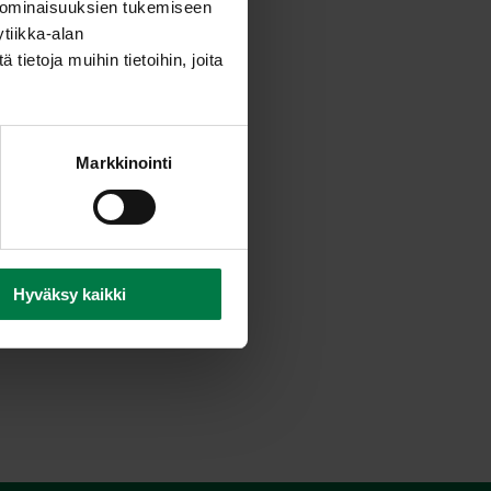
 ominaisuuksien tukemiseen
tiikka-alan
ietoja muihin tietoihin, joita
Markkinointi
Hyväksy kaikki