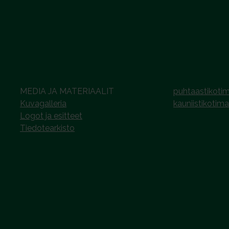
MEDIA JA MATERIAALIT
puhtaastikotim
Kuvagalleria
kauniistikotima
Logot ja esitteet
Tiedotearkisto