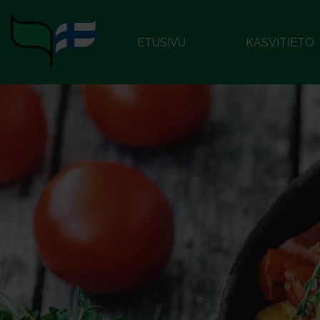
ETUSIVU
KASVITIETO