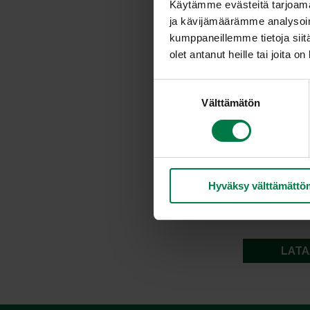
Käytämme evästeitä tarjoama
ja kävijämäärämme analysoim
kumppaneillemme tietoja siitä
olet antanut heille tai joita o
S
Välttämätön
u
o
s
t
u
Hyväksy välttämättö
m
u
k
s
LATA
e
n
v
a