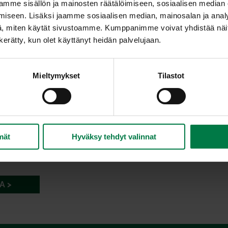
mme sisällön ja mainosten räätälöimiseen, sosiaalisen median
iseen. Lisäksi jaamme sosiaalisen median, mainosalan ja analy
, miten käytät sivustoamme. Kumppanimme voivat yhdistää näitä t
n kerätty, kun olet käyttänyt heidän palvelujaan.
Mieltymykset
Tilastot
mät
Hyväksy tehdyt valinnat
A