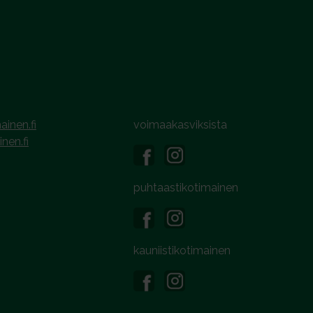
ainen.fi
voimaakasviksista
inen.fi
puhtaastikotimainen
kauniistikotimainen