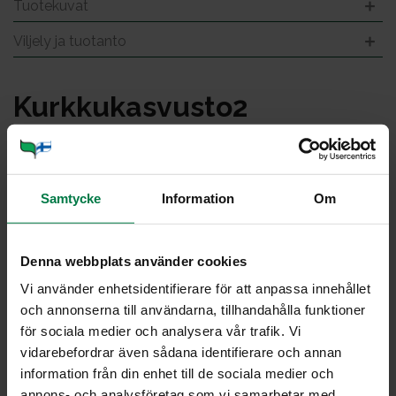
Tuotekuvat
Viljely ja tuotanto
Kurk­ku­kas­vus­to2
Samtycke
Information
Om
Denna webbplats använder cookies
Vi använder enhetsidentifierare för att anpassa innehållet
och annonserna till användarna, tillhandahålla funktioner
för sociala medier och analysera vår trafik. Vi
vidarebefordrar även sådana identifierare och annan
information från din enhet till de sociala medier och
annons- och analysföretag som vi samarbetar med.