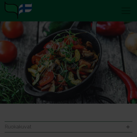
Ruokakuvat