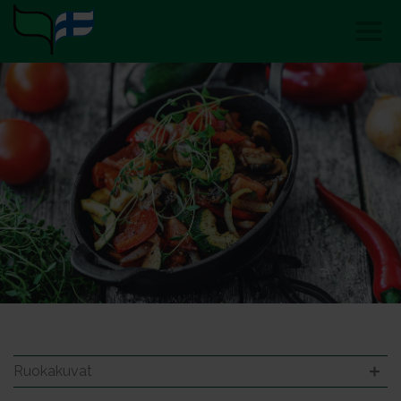
Ruokakuvat