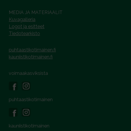
MEDIA JA MATERIAALIT
Kuvagalleria
Logot ja esitteet
Tiedotearkisto
puhtaastikotimainen.fi
kauniistikotimainen.fi
voimaakasviksista
puhtaastikotimainen
kauniistikotimainen