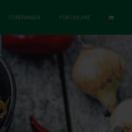
FÖRENINGEN
FÖR ODLARE