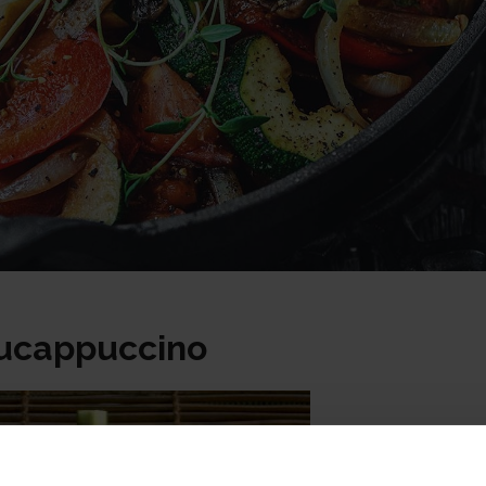
ucappuccino