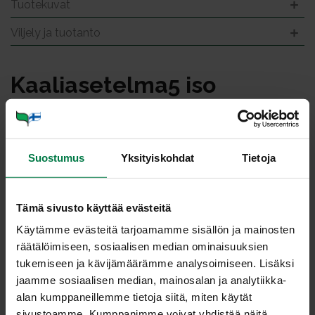
Tuotekuvat
Viljely ja tuotanto
Kaa­lia­se­tel­ma5 iso
Suostumus
Yksityiskohdat
Tietoja
Tämä sivusto käyttää evästeitä
Käytämme evästeitä tarjoamamme sisällön ja mainosten
räätälöimiseen, sosiaalisen median ominaisuuksien
tukemiseen ja kävijämäärämme analysoimiseen. Lisäksi
jaamme sosiaalisen median, mainosalan ja analytiikka-
alan kumppaneillemme tietoja siitä, miten käytät
sivustoamme. Kumppanimme voivat yhdistää näitä