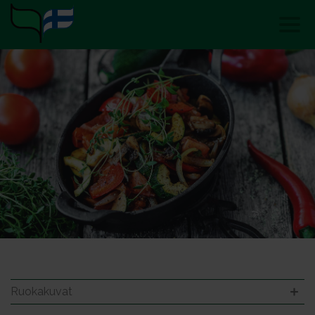
Ruokakuvat