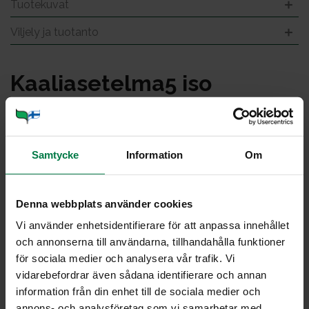
Tuotekuvat
Viljely ja tuotanto
Kaa­lia­se­tel­ma5 iso
Samtycke
Information
Om
Denna webbplats använder cookies
Vi använder enhetsidentifierare för att anpassa innehållet
och annonserna till användarna, tillhandahålla funktioner
för sociala medier och analysera vår trafik. Vi
vidarebefordrar även sådana identifierare och annan
information från din enhet till de sociala medier och
annons- och analysföretag som vi samarbetar med.