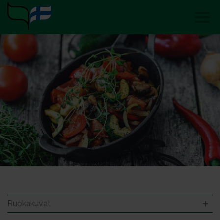
Ruokakuvat