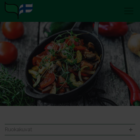
Ruokakuvat