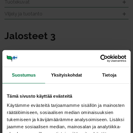
Tuotekuvat
Viljely ja tuotanto
Ja­los­teet 3
Suostumus
Yksityiskohdat
Tietoja
Tämä sivusto käyttää evästeitä
Käytämme evästeitä tarjoamamme sisällön ja mainosten
räätälöimiseen, sosiaalisen median ominaisuuksien
tukemiseen ja kävijämäärämme analysoimiseen. Lisäksi
jaamme sosiaalisen median, mainosalan ja analytiikka-