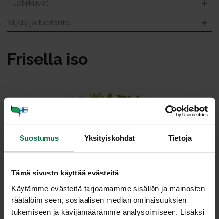
Tuotekuvat
Viljely ja tuotanto
Fri­sel­la iso
Suostumus
Yksityiskohdat
Tietoja
Tämä sivusto käyttää evästeitä
Käytämme evästeitä tarjoamamme sisällön ja mainosten
räätälöimiseen, sosiaalisen median ominaisuuksien
tukemiseen ja kävijämäärämme analysoimiseen. Lisäksi