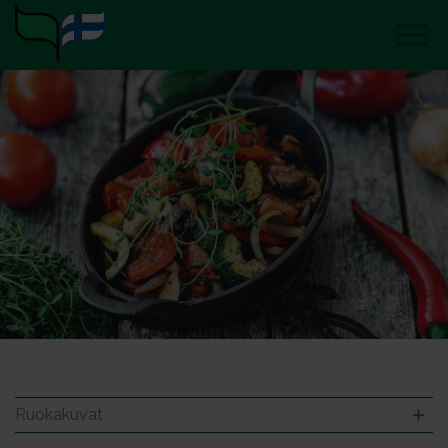
Ruokakuvat