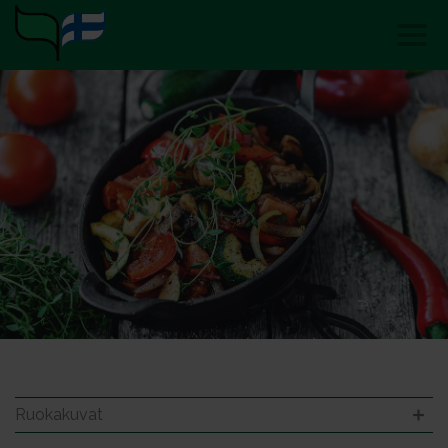
Ruokakuvat