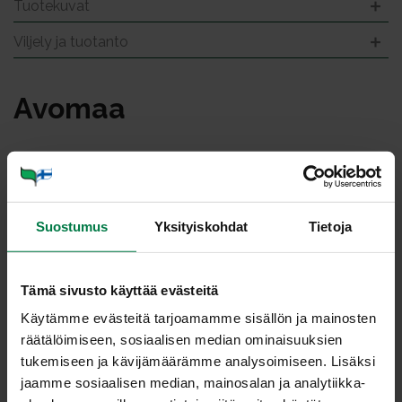
Tuotekuvat
Viljely ja tuotanto
Avo­maa
Suostumus
Yksityiskohdat
Tietoja
Tämä sivusto käyttää evästeitä
Käytämme evästeitä tarjoamamme sisällön ja mainosten
räätälöimiseen, sosiaalisen median ominaisuuksien
tukemiseen ja kävijämäärämme analysoimiseen. Lisäksi
jaamme sosiaalisen median, mainosalan ja analytiikka-