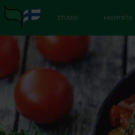
ETUSIVU
KASVITIETO