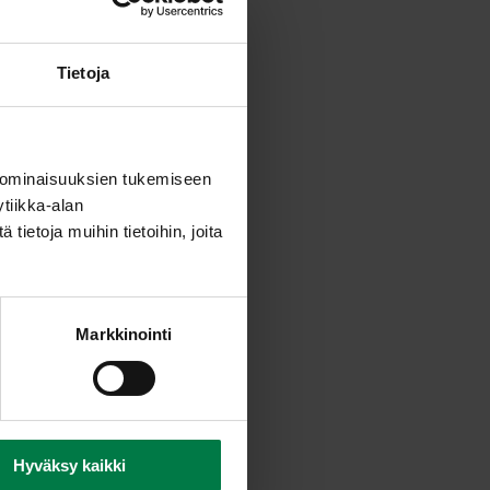
Tietoja
 ominaisuuksien tukemiseen
tiikka-alan
ietoja muihin tietoihin, joita
Markkinointi
Hyväksy kaikki