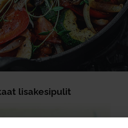
at lisakesipulit