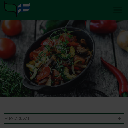
Ruokakuvat