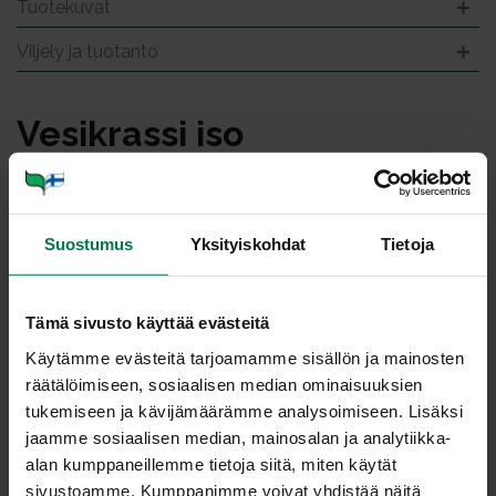
Tuotekuvat
Viljely ja tuotanto
Ve­sik­ras­si iso
Suostumus
Yksityiskohdat
Tietoja
Tämä sivusto käyttää evästeitä
Käytämme evästeitä tarjoamamme sisällön ja mainosten
räätälöimiseen, sosiaalisen median ominaisuuksien
tukemiseen ja kävijämäärämme analysoimiseen. Lisäksi
jaamme sosiaalisen median, mainosalan ja analytiikka-
alan kumppaneillemme tietoja siitä, miten käytät
sivustoamme. Kumppanimme voivat yhdistää näitä